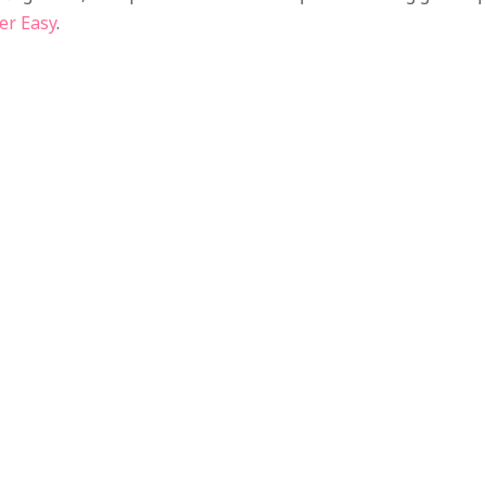
er Easy
.