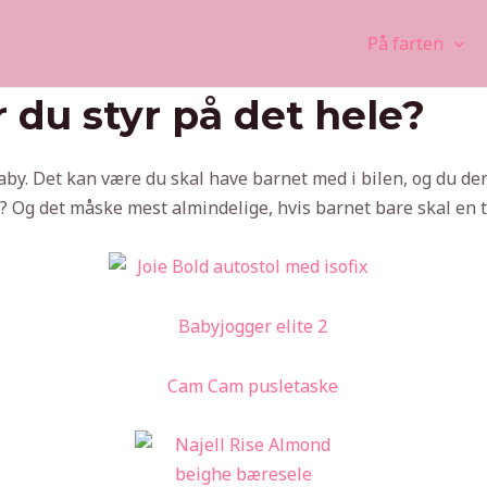
På farten
 du styr på det hele?
by. Det kan være du skal have barnet med i bilen, og du derf
? Og det måske mest almindelige, hvis barnet bare skal en 