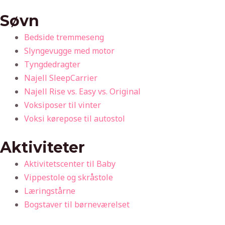
Søvn
Bedside tremmeseng
Slyngevugge med motor
Tyngdedragter
Najell SleepCarrier
Najell Rise vs. Easy vs. Original
Voksiposer til vinter
Voksi kørepose til autostol
Aktiviteter
Aktivitetscenter til Baby
Vippestole og skråstole
Læringstårne
Bogstaver til børneværelset