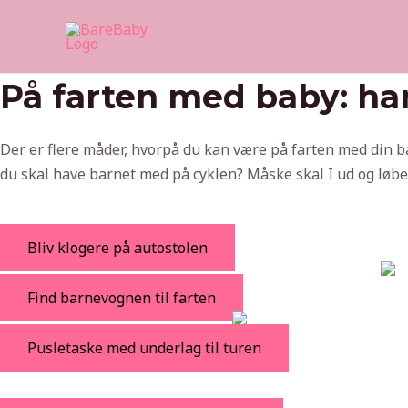
Skip
to
content
På farten med baby: har
Der er flere måder, hvorpå du kan være på farten med din ba
du skal have barnet med på cyklen? Måske skal I ud og løbe
Bliv klogere på autostolen
Find barnevognen til farten
Pusletaske med underlag til turen