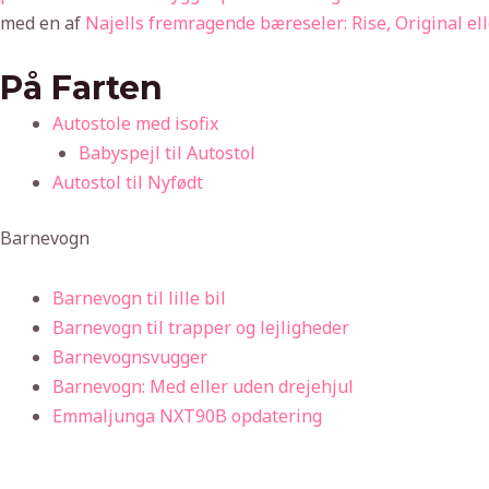
med en af
Najells fremragende bæreseler: Rise, Original ell
På Farten
Autostole med isofix
Babyspejl til Autostol
Autostol til Nyfødt
Barnevogn
Barnevogn til lille bil
Barnevogn til trapper og lejligheder
Barnevognsvugger
Barnevogn: Med eller uden drejehjul
Emmaljunga NXT90B opdatering