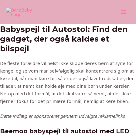
Skip
Mai
to
Men
content
Babyspejl til Autostol: Find den
gadget, der også kaldes et
bilspejl
De fleste forældre vil helst ikke slippe deres børn af syne for
længe, og selvom man selvfølgelig skal koncentrere sig om at
køre bil, når man køre bil, så er der også lavet redskaber, der
tillader, at nemt kan holde øje med dine børn under kørslen.
Netop med det formål, at det skal være så nemt, at det ikke
fjerner fokus for det primære formål, nemlig at køre bilen.
Dette indlæg er sponsoreret gennem udvalgte reklamelinks
Beemoo babyspejl til autostol med LED