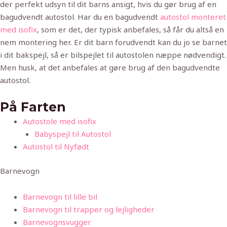
der perfekt udsyn til dit barns ansigt, hvis du gør brug af en
bagudvendt autostol. Har du en bagudvendt
autostol monteret
med isofix
, som er det, der typisk anbefales, så får du altså en
nem montering her. Er dit barn forudvendt kan du jo se barnet
i dit bakspejl, så er bilspejlet til autostolen næppe nødvendigt.
Men husk, at det anbefales at gøre brug af den bagudvendte
autostol.
På Farten
Autostole med isofix
Babyspejl til Autostol
Autostol til Nyfødt
Barnevogn
Barnevogn til lille bil
Barnevogn til trapper og lejligheder
Barnevognsvugger