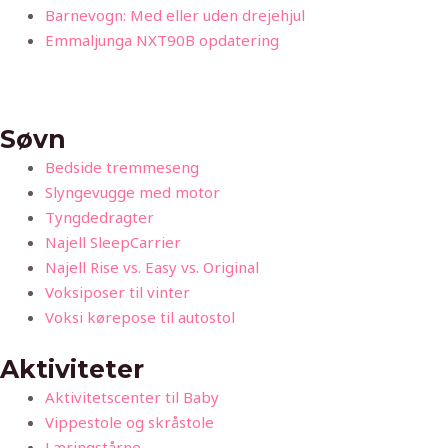
Barnevogn: Med eller uden drejehjul
Emmaljunga NXT90B opdatering
Søvn
Bedside tremmeseng
Slyngevugge med motor
Tyngdedragter
Najell SleepCarrier
Najell Rise vs. Easy vs. Original
Voksiposer til vinter
Voksi kørepose til autostol
Aktiviteter
Aktivitetscenter til Baby
Vippestole og skråstole
Læringstårne