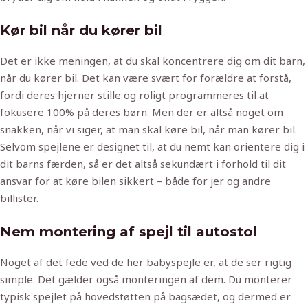
Kør bil når du kører bil
Det er ikke meningen, at du skal koncentrere dig om dit barn,
når du kører bil. Det kan være svært for forældre at forstå,
fordi deres hjerner stille og roligt programmeres til at
fokusere 100% på deres børn. Men der er altså noget om
snakken, når vi siger, at man skal køre bil, når man kører bil.
Selvom spejlene er designet til, at du nemt kan orientere dig i
dit barns færden, så er det altså sekundært i forhold til dit
ansvar for at køre bilen sikkert – både for jer og andre
billister.
Nem montering af spejl til autostol
Noget af det fede ved de her babyspejle er, at de ser rigtig
simple. Det gælder også monteringen af dem. Du monterer
typisk spejlet på hovedstøtten på bagsædet, og dermed er