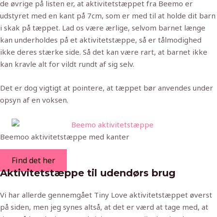
de øvrige på listen er, at aktivitetstæppet fra Beemo er
udstyret med en kant på 7cm, som er med til at holde dit barn
i skak på tæppet. Lad os være ærlige, selvom barnet længe
kan underholdes på et aktivitetstæppe, så er tålmodighed
ikke deres stærke side. Så det kan være rart, at barnet ikke
kan kravle alt for vildt rundt af sig selv.
Det er dog vigtigt at pointere, at tæppet bør anvendes under
opsyn af en voksen.
Beemoo aktivitetstæppe med kanter
Find det her
Aktivitetstæppe til udendørs brug
Vi har allerde gennemgået Tiny Love aktivitetstæppet øverst
på siden, men jeg synes altså, at det er værd at tage med, at