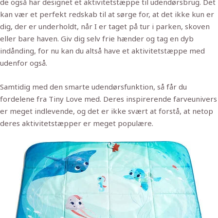
de også har designet et aktivitetstæppe til udendørsbrug. Det
kan vær et perfekt redskab til at sørge for, at det ikke kun er
dig, der er underholdt, når I er taget på tur i parken, skoven
eller bare haven. Giv dig selv frie hænder og tag en dyb
indånding, for nu kan du altså have et aktivitetstæppe med
udenfor også.
Samtidig med den smarte udendørsfunktion, så får du
fordelene fra Tiny Love med. Deres inspirerende farveunivers
er meget indlevende, og det er ikke svært at forstå, at netop
deres aktivitetstæpper er meget populære.