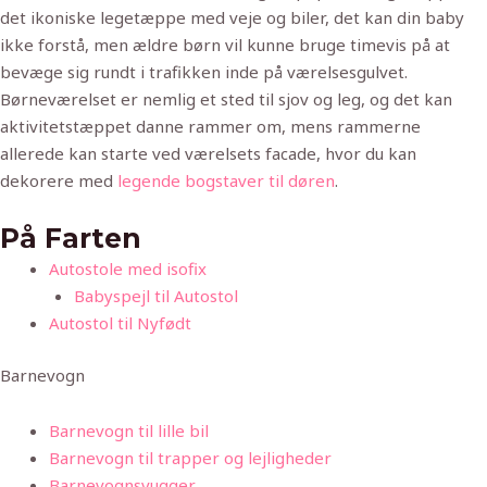
det ikoniske legetæppe med veje og biler, det kan din baby
ikke forstå, men ældre børn vil kunne bruge timevis på at
bevæge sig rundt i trafikken inde på værelsesgulvet.
Børneværelset er nemlig et sted til sjov og leg, og det kan
aktivitetstæppet danne rammer om, mens rammerne
allerede kan starte ved værelsets facade, hvor du kan
dekorere med
legende bogstaver til døren
.
På Farten
Autostole med isofix
Babyspejl til Autostol
Autostol til Nyfødt
Barnevogn
Barnevogn til lille bil
Barnevogn til trapper og lejligheder
Barnevognsvugger