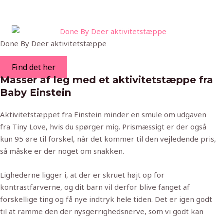
Done By Deer aktivitetstæppe
Find det her
Masser af leg med et aktivitetstæppe fra
Baby Einstein
Aktivitetstæppet fra Einstein minder en smule om udgaven
fra Tiny Love, hvis du spørger mig. Prismæssigt er der også
kun 95 øre til forskel, når det kommer til den vejledende pris,
så måske er der noget om snakken.
Lighederne ligger i, at der er skruet højt op for
kontrastfarverne, og dit barn vil derfor blive fanget af
forskellige ting og få nye indtryk hele tiden. Det er igen godt
til at ramme den der nysgerrighedsnerve, som vi godt kan