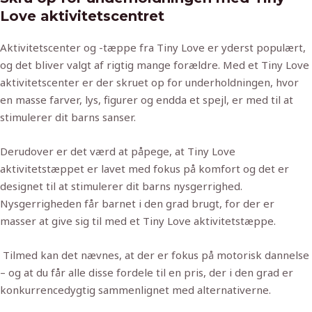
Love aktivitetscentret
Aktivitetscenter og -tæppe fra Tiny Love er yderst populært,
og det bliver valgt af rigtig mange forældre. Med et Tiny Love
aktivitetscenter er der skruet op for underholdningen, hvor
en masse farver, lys, figurer og endda et spejl, er med til at
stimulerer dit barns sanser.
Derudover er det værd at påpege, at Tiny Love
aktivitetstæppet er lavet med fokus på komfort og det er
designet til at stimulerer dit barns nysgerrighed.
Nysgerrigheden får barnet i den grad brugt, for der er
masser at give sig til med et Tiny Love aktivitetstæppe.
Tilmed kan det nævnes, at der er fokus på motorisk dannelse
– og at du får alle disse fordele til en pris, der i den grad er
konkurrencedygtig sammenlignet med alternativerne.