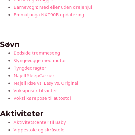
Barnevogn: Med eller uden drejehjul
Emmaljunga NXT90B opdatering
Søvn
Bedside tremmeseng
Slyngevugge med motor
Tyngdedragter
Najell SleepCarrier
Najell Rise vs. Easy vs. Original
Voksiposer til vinter
Voksi kørepose til autostol
Aktiviteter
Aktivitetscenter til Baby
Vippestole og skråstole