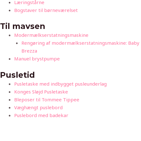
Læringstårne
Bogstaver til børneværelset
Til mavsen
Modermælkserstatningsmaskine
Rengøring af modermælkserstatningsmaskine: Baby
Brezza
Manuel brystpumpe
Pusletid
Pusletaske med indbygget pusleunderlag
Konges Sløjd Pusletaske
Bleposer til Tommee Tippee
Væghængt puslebord
Puslebord med badekar