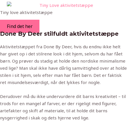
Tiny love aktivitetstæppe
Find det her
Done By Deer stilfuldt aktivitetstæppe
Aktivitetstæppet fra Done By Deer, hvis du endnu ikke helt
har givet op i det stilrene look i dit hjem, selvom du har fået
børn. Og prøver du stadig at holde den nordiske minimalisme
ved lige? Man skal ikke have dårlig samvittighed over at holde
stilen i sit hjem, selv efter man har fået børn. Det er faktisk
ret misundelsesværdigt, når det lykkes for nogle.
Derudover må du ikke undervurdere dit barns kreativitet – til
trods for en mangel af farver, er der rigeligt med figurer,
artefakter og skift af materiale, til at holde dit barns
nysgerrighed i skak og dets hjerne ved lige.